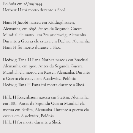
Polônia em 28/09/1944.
Herbert H foi morto durante a Shoá.
Hans H Jacobi
nasceu em Riddagshausen,
Alemanha, em 1898. Antes da Segunda Guerra
Mundial ele morou em Braunschweig, Alemanha.
Durante a Guerra ele estava em Dachau, Alemanha.
Hans H foi morto durante a Shoá.
Hedwig Tana H Fana Nöther
nasceu em Bruchsal,
Alemanha, em 1900. Antes da Segunda Guerra
Mundial, ela morou em Kassel, Alemanha. Durante
a Guerra ela estava em Auschwitz, Polônia.
Hedwig Tana H Fana foi morta durante a Shoá.
Hilla H Rosenbaum
nasceu em Stettin, Alemanha,
em 1883. Antes da Segunda Guerra Mundial ela
morou em Berlim, Alemanha. Durante a guerra ela
estava em Auschwitz, Polônia.
Hilla H foi morta durante a Shoá.