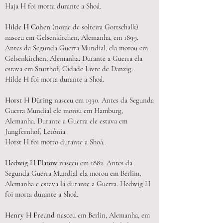
Haja H foi morta durante a Shoá.
Hilde H Cohen
(nome de solteira Gottschalk)
nasceu em Gelsenkirchen, Alemanha, em 1899.
Antes da Segunda Guerra Mundial, ela morou em
Gelsenkirchen, Alemanha. Durante a Guerra ela
estava em Stutthof, Cidade Livre de Danzig.
Hilde H foi morta durante a Shoá.
Horst H Düring
nasceu em 1930. Antes da Segunda
Guerra Mundial ele morou em Hamburg,
Alemanha. Durante a Guerra ele estava em
Jungfernhof, Letônia.
Horst H foi morto durante a Shoá.
Hedwig H Flatow
nasceu em 1882. Antes da
Segunda Guerra Mundial ela morou em Berlim,
Alemanha e estava lá durante a Guerra. Hedwig H
foi morta durante a Shoá.
Henry H Freund
nasceu em Berlin, Alemanha, em