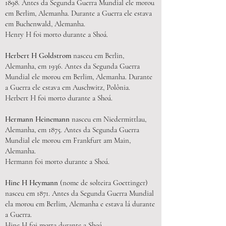
1898. Antes da Segunda Guerra Mundial ele morou
em Berlim, Alemanha. Durante a Guerra ele estava
em Buchenwald, Alemanha.
Henry H foi morto durante a Shoá.
Herbert H Goldstrom
nasceu em Berlin,
Alemanha, em 1936. Antes da Segunda Guerra
Mundial ele morou em Berlim, Alemanha. Durante
a Guerra ele estava em Auschwitz, Polônia.
Herbert H foi morto durante a Shoá.
Hermann Heinemann
nasceu em Niedermittlau,
Alemanha, em 1875. Antes da Segunda Guerra
Mundial ele morou em Frankfurt am Main,
Alemanha.
Hermann foi morto durante a Shoá.
Hine H Heymann
(nome de solteira Goettinger)
nasceu em 1871. Antes da Segunda Guerra Mundial
ela morou em Berlim, Alemanha e estava lá durante
a Guerra.
Hine H foi morta durante a Shoá.