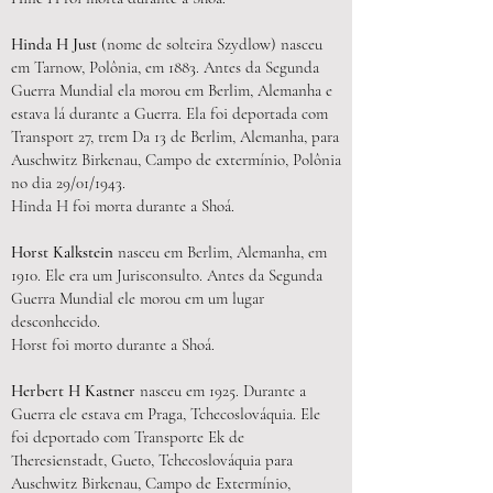
Hinda H Just
(nome de solteira Szydlow) nasceu
em Tarnow, Polônia, em 1883. Antes da Segunda
Guerra Mundial ela morou em Berlim, Alemanha e
estava lá durante a Guerra. Ela foi deportada com
Transport 27, trem Da 13 de Berlim, Alemanha, para
Auschwitz Birkenau, Campo de extermínio, Polônia
no dia 29/01/1943.
Hinda H foi morta durante a Shoá.
Horst Kalkstein
nasceu em Berlim, Alemanha, em
1910. Ele era um Jurisconsulto. Antes da Segunda
Guerra Mundial ele morou em um lugar
desconhecido.
Horst foi morto durante a Shoá.
Herbert H Kastner
nasceu em 1925. Durante a
Guerra ele estava em Praga, Tchecoslováquia. Ele
foi deportado com Transporte Ek de
Theresienstadt, Gueto, Tchecoslováquia para
Auschwitz Birkenau, Campo de Extermínio,