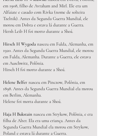
em 1908, filho de Avraham and Mirl. Ele era um
Alfaiate e casado com Rivka (nome de solteira
Tzelnik). Antes da Segunda Guerra Mundial, ele
morou em Dobra e estava lá durante a Guerra.
Hersh Leib H foi morto durante a Shoá.
Hirsch H Wygoda
nasceu em Fulda, Alemanha, em
1920. Antes da Segunda Guerra Mundial, ele morou
em Fulda, Alemanha. Durante a Guerra, ele estava
em Auschwitz, Polônia.
Hirsch H foi morto durante a Shoá.
Helene Belfer
nasceu em Pinczow, Polônia, em
1898. Antes da Segunda Guerra Mundial ela morou
em Berlim, Alemanha.
Helene foi morta durante a Shoá.
Haja H Bukstain
nasceu em Strykow, Polônia, e era
filha de Alter. Ela era uma criança. Antes da
Segunda Guerra Mundial ela morou em Strykow,
Poland e estava lá durante a Guerra.